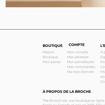
COMPTE
BOUTIQUE
L'
Maison
Mon compte
À 
Boutique
Mes adresses
Ex
Mon panier
Mon portefeuille
Po
Mes commandes
Co
Ma liste d'envies
F
Ac
Co
À PROPOS DE LA BROCHE
The Brooch est une boutique en ligne