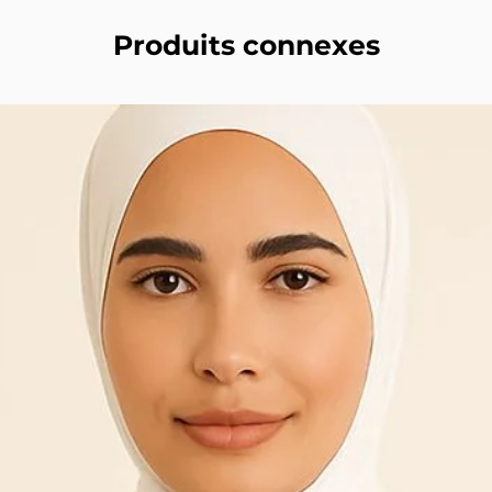
Produits connexes