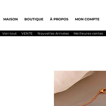
MAISON
BOUTIQUE
À PROPOS
MON COMPTE
Voir tout
VENTE
Nouvelles Arrivées
Meilleures ventes