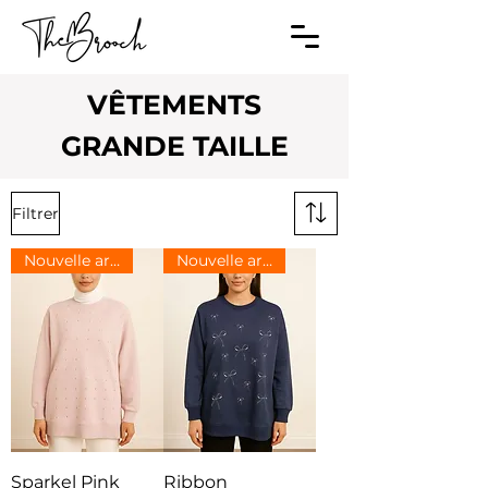
VÊTEMENTS
GRANDE TAILLE
Filtrer
Nouvelle arrivee
Nouvelle arrivee
Sparkel Pink
Ribbon