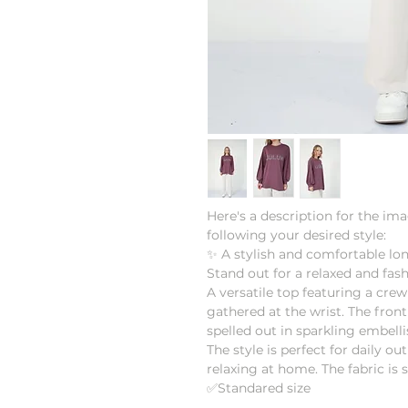
Here's a description for the im
following your desired style:
✨ A stylish and comfortable lon
Stand out for a relaxed and fas
A versatile top featuring a cre
gathered at the wrist. The fro
spelled out in sparkling embell
The style is perfect for daily ou
relaxing at home. The fabric is s
✅Standared size