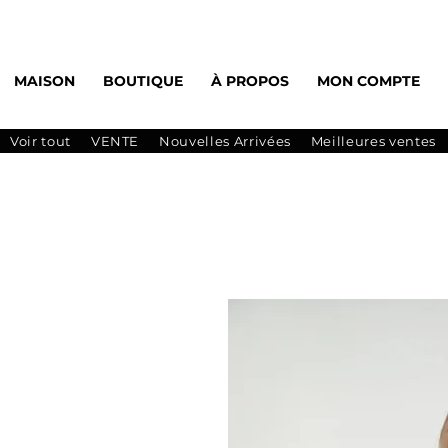
MAISON
BOUTIQUE
À PROPOS
MON COMPTE
Voir tout
VENTE
Nouvelles Arrivées
Meilleures ventes