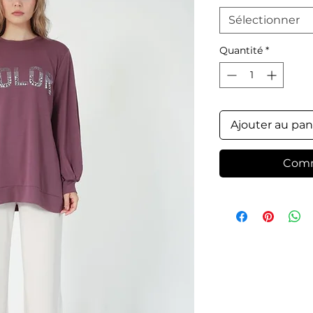
Sélectionner
Quantité
*
Ajouter au pan
Comm