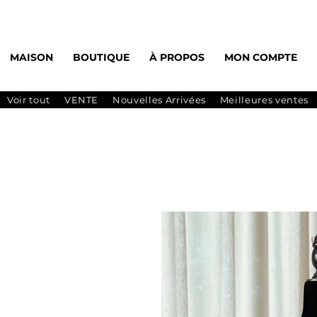
MAISON
BOUTIQUE
À PROPOS
MON COMPTE
Voir tout
VENTE
Nouvelles Arrivées
Meilleures ventes