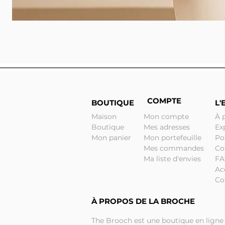
COMPTE
BOUTIQUE
L'
Maison
Mon compte
À 
Boutique
Mes adresses
Ex
Mon panier
Mon portefeuille
Po
Mes commandes
Co
Ma liste d'envies
F
Ac
Co
À PROPOS DE LA BROCHE
The Brooch est une boutique en ligne