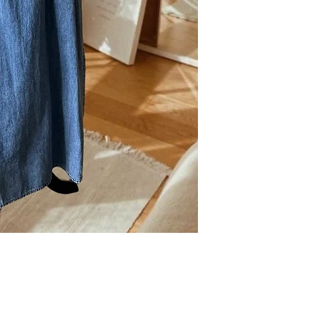
Waist: 65 Hips: 9
Product Length 