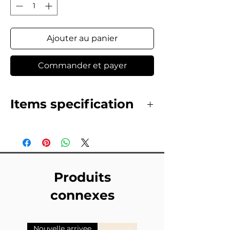
Ajouter au panier
Commander et payer
Items specification
Produits
connexes
Nouvelle arrivee
Nouvelle arrivee