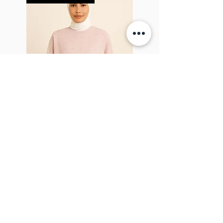
Sparkel Pink
À PROPOS DE LA BROCHE
The Brooch est une boutique en ligne de
vêtements pour femmes lifestyle, basée