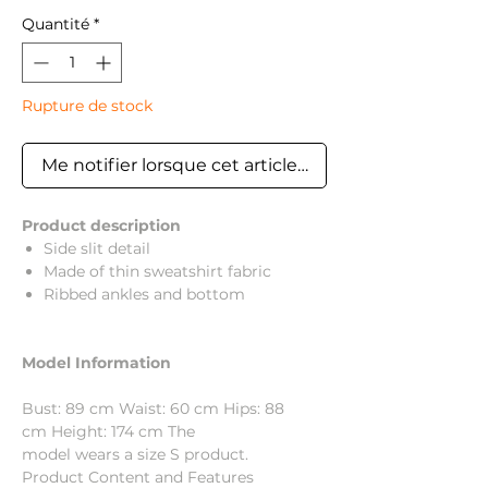
Quantité
*
Rupture de stock
Me notifier lorsque cet article est disponible
Product description
Side slit detail
Made of thin sweatshirt fabric
Ribbed ankles and bottom
Model Information
Bust: 89 cm Waist: 60 cm Hips: 88
cm Height: 174 cm The
model wears a size S product.
Product Content and Features