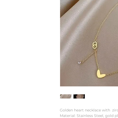
Golden heart necklace with zir
Material: Stainless Steel, gold p