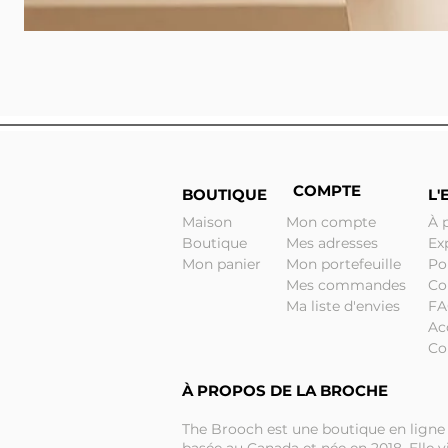
COMPTE
BOUTIQUE
L'
Maison
Mon compte
À 
Boutique
Mes adresses
Ex
Mon panier
Mon portefeuille
Po
Mes commandes
Co
Ma liste d'envies
F
Ac
Co
À PROPOS DE LA BROCHE
The Brooch est une boutique en ligne