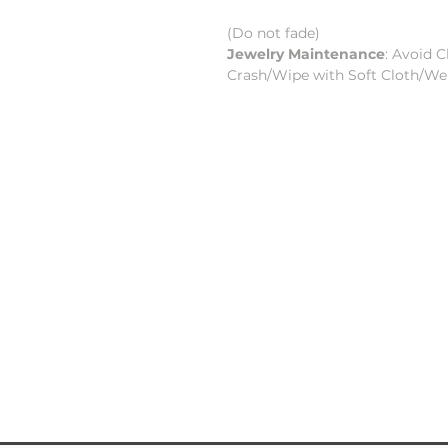
(Do not fade)
Jewelry Maintenance
: Avoid 
Crash/Wipe with Soft Cloth/Wel