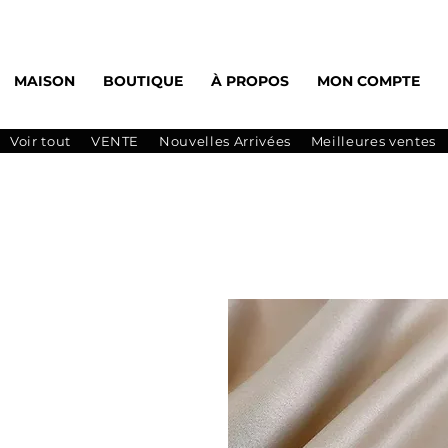
MAISON
BOUTIQUE
À PROPOS
MON COMPTE
Voir tout
VENTE
Nouvelles Arrivées
Meilleures ventes