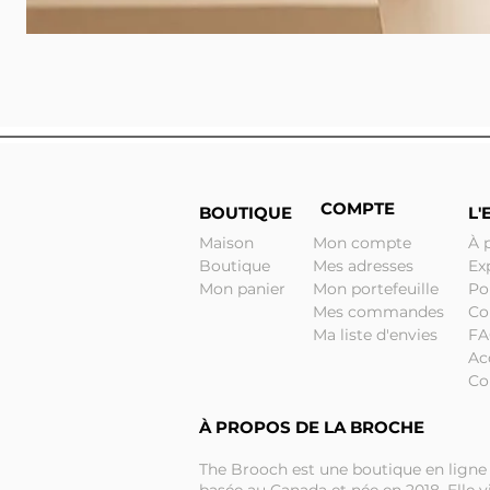
COMPTE
BOUTIQUE
L'
Maison
Mon compte
À 
Boutique
Mes adresses
Ex
Mon panier
Mon portefeuille
Po
Mes commandes
Co
Ma liste d'envies
F
Ac
Co
À PROPOS DE LA BROCHE
The Brooch est une boutique en ligne