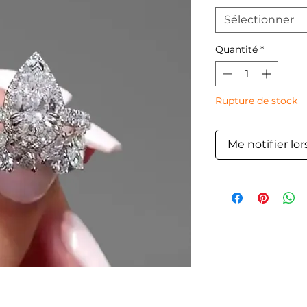
Sélectionner
Quantité
*
Rupture de stock
Me notifier lor