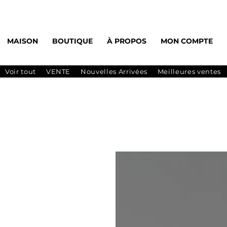
MAISON
BOUTIQUE
À PROPOS
MON COMPTE
Voir tout
VENTE
Nouvelles Arrivées
Meilleures ventes