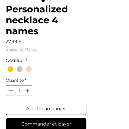
Personalized
necklace 4
names
Prix
27,99 $
Shipping Policy
Couleur
*
Quantité
*
Ajouter au panier
Commander et payer