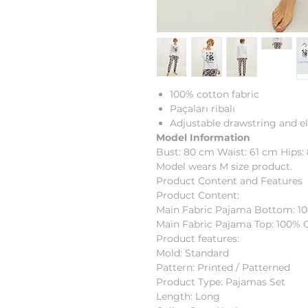
100% cotton fabric
Paçaları ribalı
Adjustable drawstring and el
Model Information
Bust: 80 cm Waist: 61 cm Hips:
Model wears M size product.
Product Content and Features
Product Content:
Main Fabric Pajama Bottom: 1
Main Fabric Pajama Top: 100% 
Product features:
Mold: Standard
Pattern: Printed / Patterned
Product Type: Pajamas Set
Length: Long