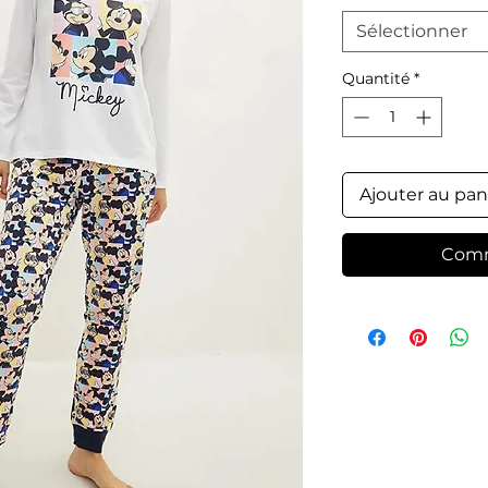
Sélectionner
Quantité
*
Ajouter au pan
Comm