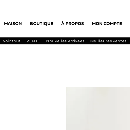
MAISON
BOUTIQUE
À PROPOS
MON COMPTE
Voir tout
VENTE
Nouvelles Arrivées
Meilleures ventes