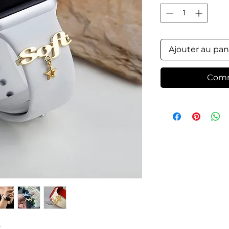
Ajouter au pan
Comm
.