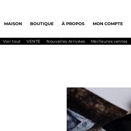
MAISON
BOUTIQUE
À PROPOS
MON COMPTE
Voir tout
VENTE
Nouvelles Arrivées
Meilleures ventes