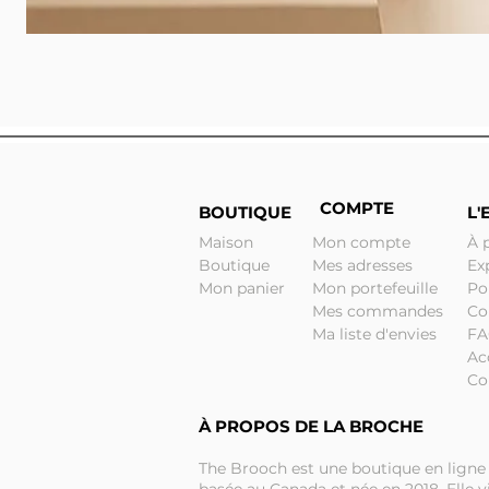
COMPTE
BOUTIQUE
L'
Maison
Mon compte
À 
Boutique
Mes adresses
Ex
Mon panier
Mon portefeuille
Po
Mes commandes
Co
Ma liste d'envies
F
Ac
Co
À PROPOS DE LA BROCHE
The Brooch est une boutique en ligne