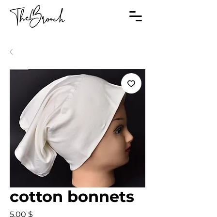
cotton bonnets
Prix
5,00 $