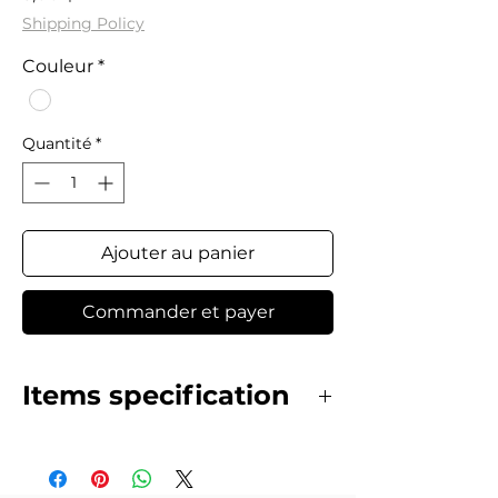
Shipping Policy
Couleur
*
Quantité
*
Ajouter au panier
Commander et payer
Items specification
cotton bonnets for nice hijab.